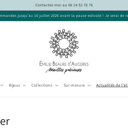
Contactez-moi au 06 14 52 76 76
mandes jusqu'au 16 juillet 2026 avant la pause estivale ! Je serai de r
Bijoux
Collections
Sur-mesure
Actualités de l'at
ier