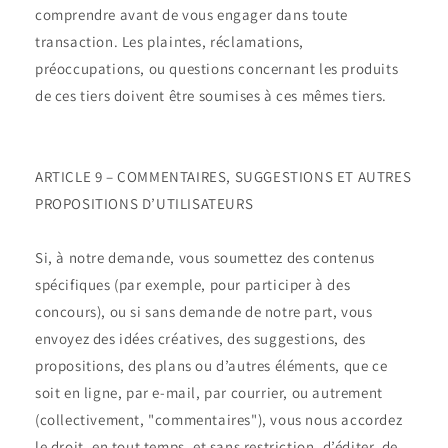
comprendre avant de vous engager dans toute
transaction. Les plaintes, réclamations,
préoccupations, ou questions concernant les produits
de ces tiers doivent être soumises à ces mêmes tiers.
ARTICLE 9 – COMMENTAIRES, SUGGESTIONS ET AUTRES
PROPOSITIONS D’UTILISATEURS
Si, à notre demande, vous soumettez des contenus
spécifiques (par exemple, pour participer à des
concours), ou si sans demande de notre part, vous
envoyez des idées créatives, des suggestions, des
propositions, des plans ou d’autres éléments, que ce
soit en ligne, par e-mail, par courrier, ou autrement
(collectivement, "commentaires"), vous nous accordez
le droit, en tout temps, et sans restriction, d’éditer, de