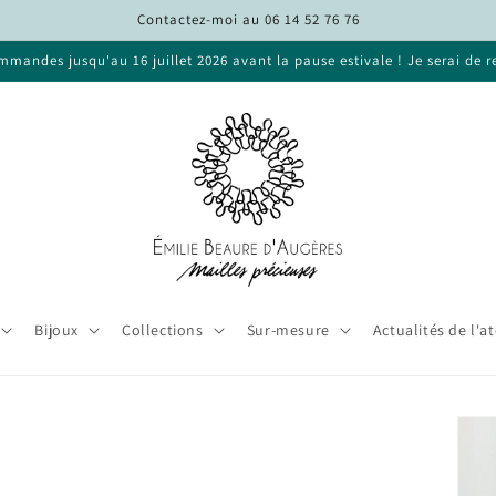
Contactez-moi au 06 14 52 76 76
mandes jusqu'au 16 juillet 2026 avant la pause estivale ! Je serai de r
Bijoux
Collections
Sur-mesure
Actualités de l'at