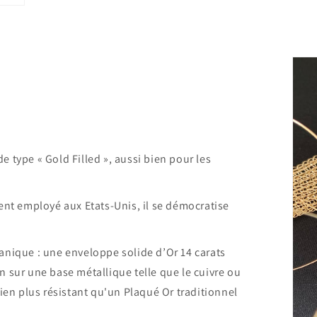
 de type « Gold Filled », aussi bien pour les
ent employé aux Etats-Unis, il se démocratise
anique : une enveloppe solide d’Or 14 carats
 sur une base métallique telle que le cuivre ou
bien plus résistant qu'un Plaqué Or traditionnel