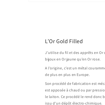
L’Or Gold Filled
J’utilise du fil et des apprêts en Or
bijoux en Or jaune qu’en Or rose.
A l’origine, c’est un métal couramm
de plus en plus en Europe.
Son procédé de fabrication est méc
est apposée à chaud ou par pression
le laiton. Ce procédé le rend donc 
issu d'un dépôt électro-chimique.