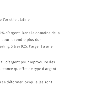
l’or et le platine.
100% d’argent. Dans le domaine de la
 pour le rendre plus dur.
rling Silver 925, l’argent a une
e fil d’argent pour reproduire des
sistance qu’offre de type d’argent
s se déformer lorsqu’elles sont