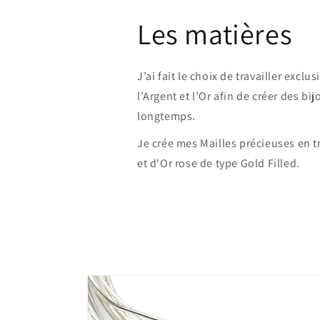
Les matières
J’ai fait le choix de travailler exc
l’Argent et l’Or afin de créer des b
longtemps.
Je crée mes Mailles précieuses en tra
et d'Or rose de type Gold Filled.