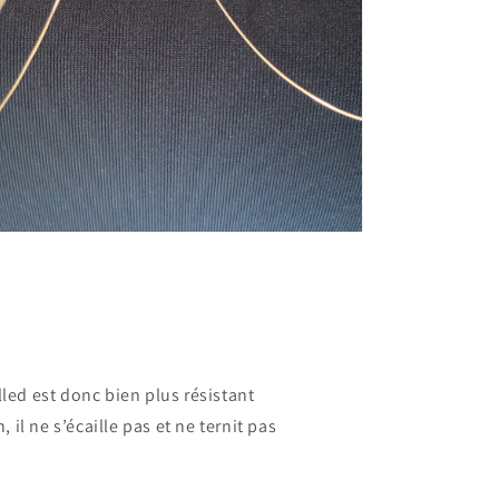
lled est donc bien plus résistant
n, il ne s’écaille pas et ne ternit pas