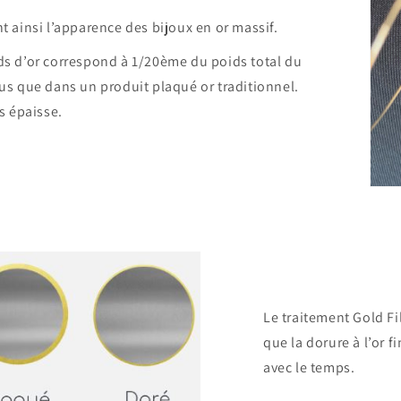
nt ainsi l’apparence des bijoux en or massif.
ids d’or correspond à 1/20ème du poids total du
lus que dans un produit plaqué or traditionnel.
us épaisse.
Le traitement Gold Fi
que la dorure à l’or fi
avec le temps.