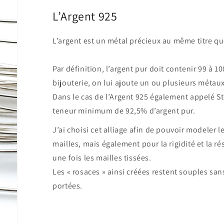
L’Argent 925
L’argent est un métal précieux au même titre que 
Par définition, l’argent pur doit contenir 99 à 
bijouterie, on lui ajoute un ou plusieurs métaux
Dans le cas de l’Argent 925 également appelé Ste
teneur minimum de 92,5% d’argent pur.
J’ai choisi cet alliage afin de pouvoir modeler l
mailles, mais également pour la rigidité et la ré
une fois les mailles tissées.
Les « rosaces » ainsi créées restent souples san
portées.