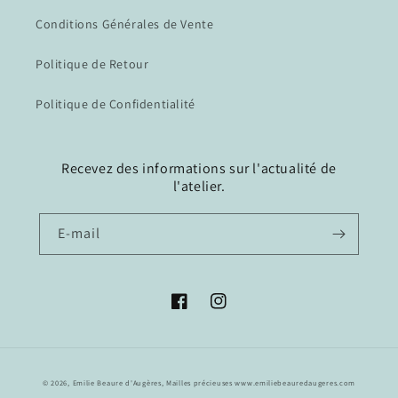
Conditions Générales de Vente
Politique de Retour
Politique de Confidentialité
Recevez des informations sur l'actualité de
l'atelier.
E-mail
Facebook
Instagram
© 2026,
Emilie Beaure d'Augères, Mailles précieuses
www.emiliebeauredaugeres.com