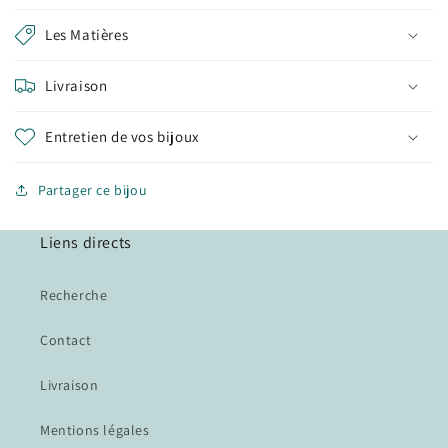
Les Matières
Livraison
Entretien de vos bijoux
Partager ce bijou
Liens directs
Recherche
Contact
Livraison
Mentions légales